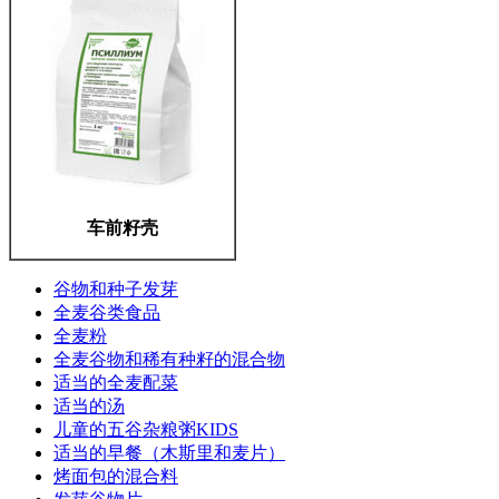
车前籽壳
谷物和种子发芽
全麦谷类食品
全麦粉
全麦谷物和稀有种籽的混合物
适当的全麦配菜
适当的汤
儿童的五谷杂粮粥KIDS
适当的早餐（木斯里和麦片）
烤面包的混合料