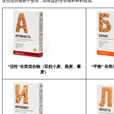
这些混合物易于使用，由有益的全谷物和种籽组成。
“活性”谷类混合物（双粒小麦、燕麦、藜
“平衡” 谷
麦）