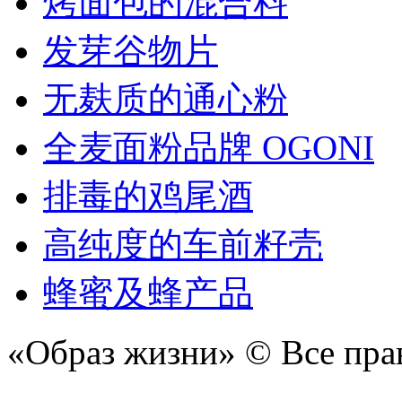
烤面包的混合料
发芽谷物片
无麸质的通心粉
全麦面粉品牌 OGONI
排毒的鸡尾酒
高纯度的车前籽壳
蜂蜜及蜂产品
«Образ жизни» © Все пра